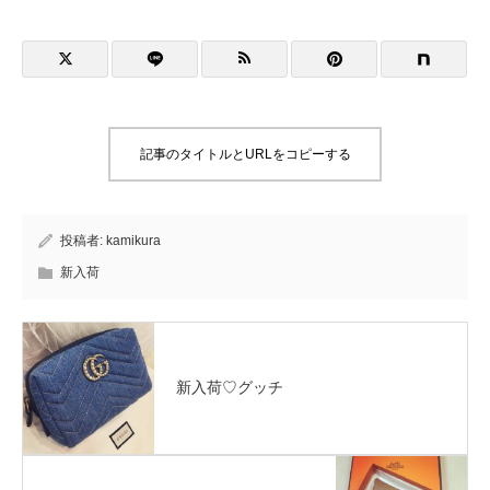
記事のタイトルとURLをコピーする
投稿者:
kamikura
新入荷
新入荷♡グッチ