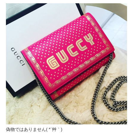
偽物ではありません( *´艸｀)