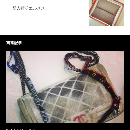
新入荷♡エルメス
関連記事