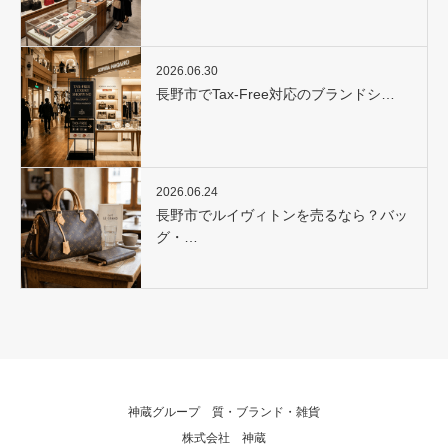
2026.06.30
長野市でTax-Free対応のブランドシ…
2026.06.24
長野市でルイヴィトンを売るなら？バッ
グ・…
神蔵グループ 質・ブランド・雑貨
株式会社 神蔵