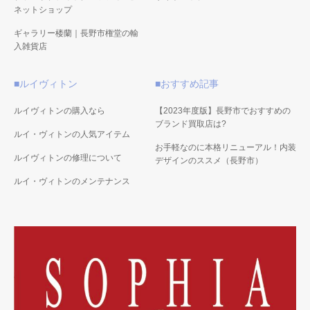
ネットショップ
ギャラリー楼蘭｜長野市権堂の輸
入雑貨店
■ルイヴィトン
■おすすめ記事
ルイヴィトンの購入なら
【2023年度版】長野市でおすすめの
ブランド買取店は?
ルイ・ヴィトンの人気アイテム
お手軽なのに本格リニューアル！内装
ルイヴィトンの修理について
デザインのススメ（長野市）
ルイ・ヴィトンのメンテナンス