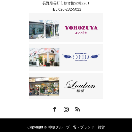
長野県長野市鶴賀権堂町2261
TEL 026-232-5022
Facebook
Instagram
RSS
Copyright ©
神蔵グループ 質・ブランド・雑貨