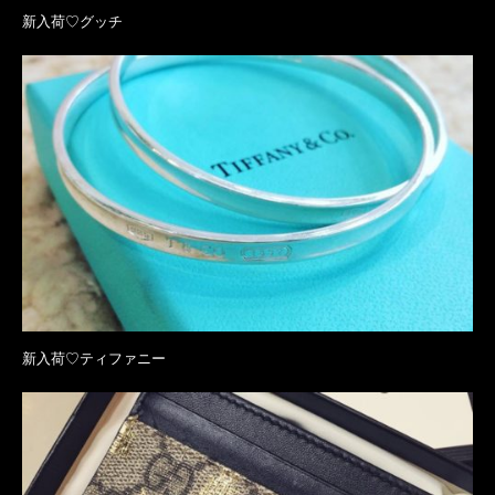
新入荷♡グッチ
新入荷♡ティファニー