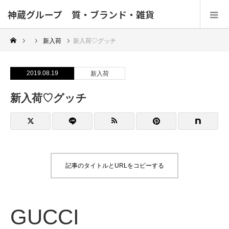
神蔵グループ 質・ブランド・雑貨
新入荷
新入荷♡グッチ
2019.08.19
新入荷
新入荷♡グッチ
記事のタイトルとURLをコピーする
GUCCI