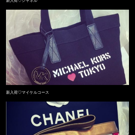
新入荷♡シャネル
新入荷♡マイケルコース