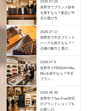
2026.07.25
長野市でブランド財布
を探すなら？新品と中
古の選び方
2026.07.17
長野市で中古ブランド
バッグを探すなら？一
点物の魅力と選び…
2026.07.9
長野市でPRADAやMiu
Miuを探すなら？中古
ブラン…
2026.06.30
長野市でTax-Free対応
のブランドショップを
お探しの…