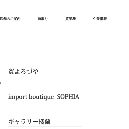
店舗のご案内
買取り
質業務
企業情報
の