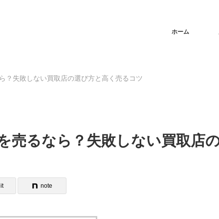
ホーム
なら？失敗しない買取店の選び方と高く売るコツ
金を売るなら？失敗しない買取店
it
note