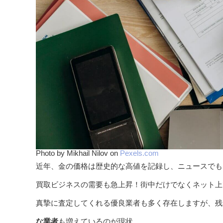
Photo by Mikhail Nilov on
Pexels.com
近年、金の価格は歴史的な高値を記録し、ニュースでも
買取ビジネスの需要も急上昇！街中だけでなくネット上
真摯に査定してくれる優良業者も多く存在しますが、残
な業者
も増えているのが現状。