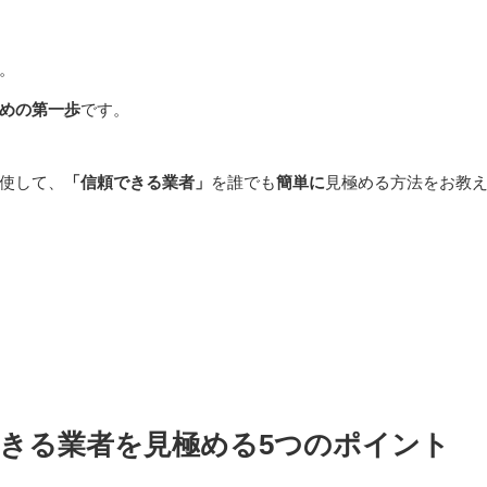
。
めの第一歩
です。
使して、
「信頼できる業者」
を誰でも
簡単に
見極める方法をお教
きる業者を見極める5つのポイント