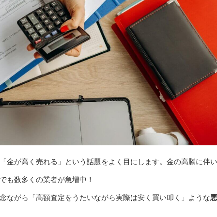
「金が高く売れる」という話題をよく目にします。金の高騰に伴
でも数多くの業者が急増中！
念ながら「高額査定をうたいながら実際は安く買い叩く」ような