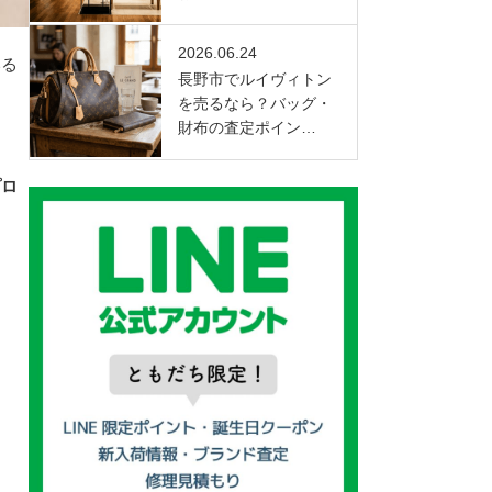
2026.06.24
いる
長野市でルイヴィトン
を売るなら？バッグ・
財布の査定ポイン…
プロ