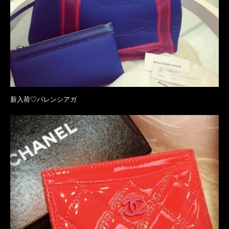
新入荷♡バレンシアガ