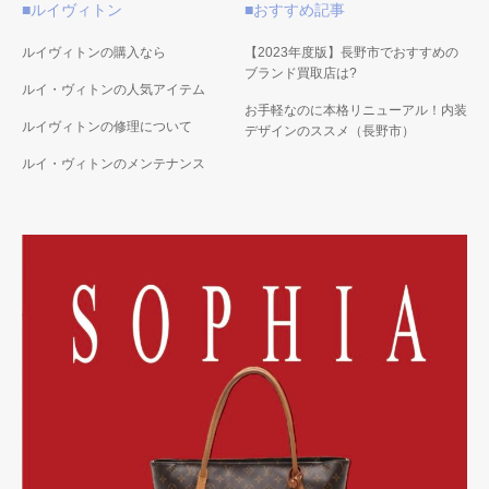
■ルイヴィトン
■おすすめ記事
ルイヴィトンの購入なら
【2023年度版】長野市でおすすめの
ブランド買取店は?
ルイ・ヴィトンの人気アイテム
お手軽なのに本格リニューアル！内装
ルイヴィトンの修理について
デザインのススメ（長野市）
ルイ・ヴィトンのメンテナンス