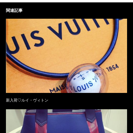
関連記事
新入荷♡ルイ・ヴィトン