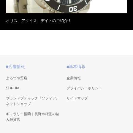
オリス アクイス デイトのご紹介！
■店舗情報
■基本情報
よろづや質店
企業情報
SOPHIA
プライバシーポリシー
ブランドブティック『ソフィア』
サイトマップ
ネットショップ
ギャラリー楼蘭｜長野市権堂の輸
入雑貨店