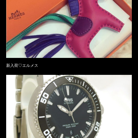
新入荷♡エルメス