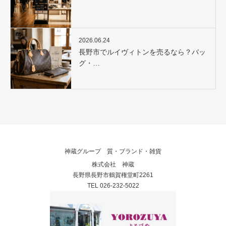
2026.06.24
長野市でルイヴィトンを売るなら？バッ
グ・…
神蔵グループ 質・ブランド・雑貨
株式会社 神蔵
長野県長野市鶴賀権堂町2261
TEL 026-232-5022