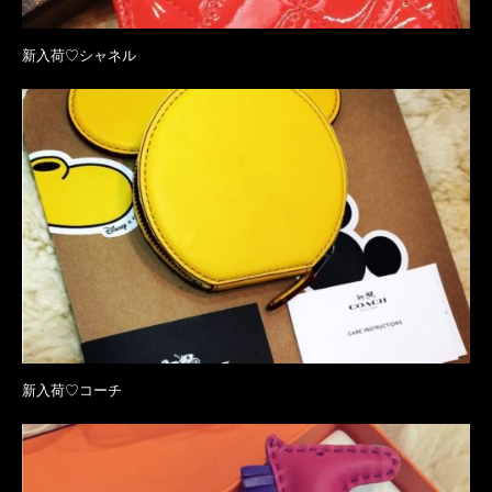
新入荷♡シャネル
新入荷♡コーチ