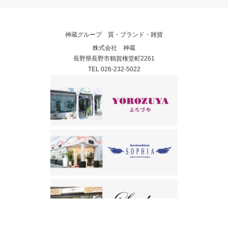
神蔵グループ 質・ブランド・雑貨
株式会社 神蔵
長野県長野市鶴賀権堂町2261
TEL 026-232-5022