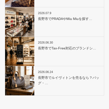
2026.07.9
長野市でPRADAやMiu Miuを探す…
2026.06.30
長野市でTax-Free対応のブランドシ…
2026.06.24
長野市でルイヴィトンを売るなら？バッ
グ・…