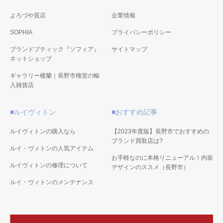
よろづや質店
企業情報
SOPHIA
プライバシーポリシー
ブランドブティック『ソフィア』
サイトマップ
ネットショップ
ギャラリー楼蘭｜長野市権堂の輸
入雑貨店
■ルイヴィトン
■おすすめ記事
ルイヴィトンの購入なら
【2023年度版】長野市でおすすめの
ブランド買取店は?
ルイ・ヴィトンの人気アイテム
お手軽なのに本格リニューアル！内装
ルイヴィトンの修理について
デザインのススメ（長野市）
ルイ・ヴィトンのメンテナンス