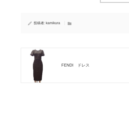
投稿者:
kamikura
FENDI ドレス