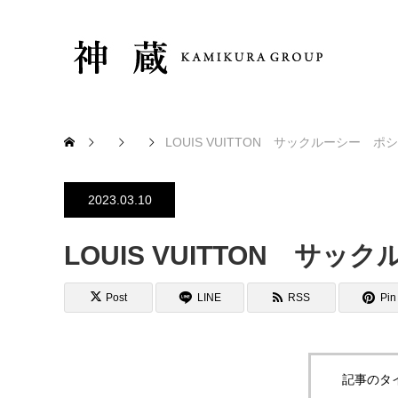
LOUIS VUITTON サックルーシー ポ
2023.03.10
LOUIS VUITTON サ
Post
LINE
RSS
Pin 
記事のタ