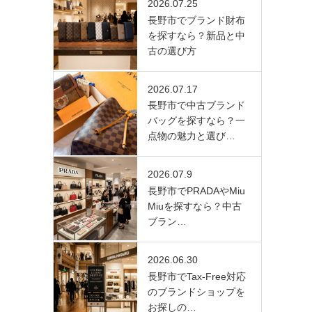
2026.07.25
長野市でブランド財布
を探すなら？新品と中
古の選び方
2026.07.17
長野市で中古ブランド
バッグを探すなら？一
点物の魅力と選び…
2026.07.9
長野市でPRADAやMiu
Miuを探すなら？中古
ブラン…
2026.06.30
長野市でTax-Free対応
のブランドショップを
お探しの…