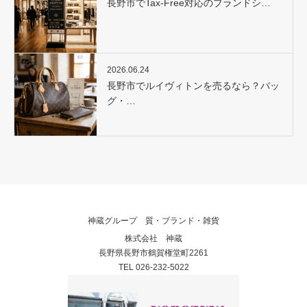
長野市でTax-Free対応のブランドシ…
2026.06.24
長野市でルイヴィトンを売るなら？バッ
グ・…
神蔵グループ 質・ブランド・雑貨
株式会社 神蔵
長野県長野市鶴賀権堂町2261
TEL 026-232-5022