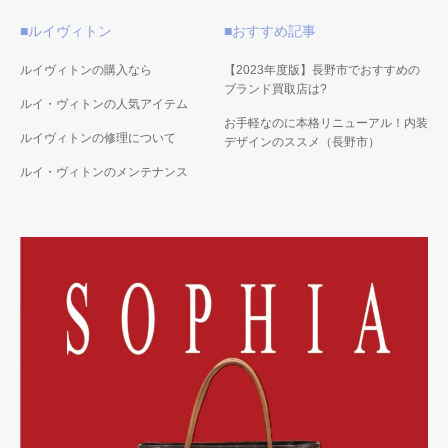
■ルイヴィトン
■おすすめ記事
ルイヴィトンの購入なら
【2023年度版】長野市でおすすめの
ブランド買取店は?
ルイ・ヴィトンの人気アイテム
お手軽なのに本格リニューアル！内装
ルイヴィトンの修理について
デザインのススメ（長野市）
ルイ・ヴィトンのメンテナンス