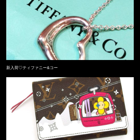
新入荷♡ティファニー&コー