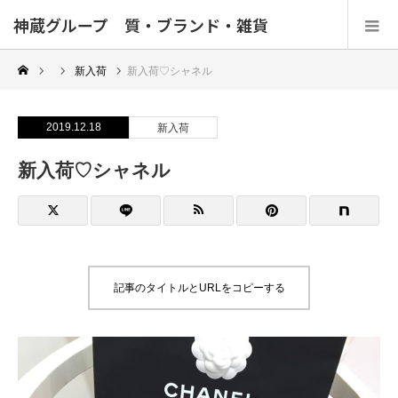
神蔵グループ 質・ブランド・雑貨
新入荷
新入荷♡シャネル
2019.12.18
新入荷
新入荷♡シャネル
記事のタイトルとURLをコピーする