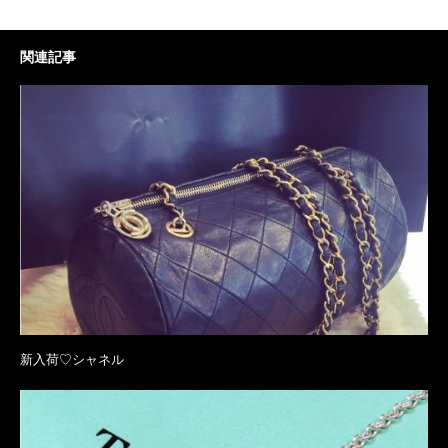
関連記事
新入荷♡シャネル