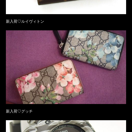
新入荷♡ルイヴィトン
新入荷♡グッチ