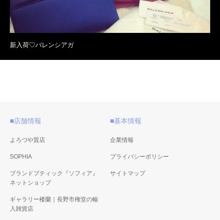
新入荷♡バレンシアガ
■店舗情報
■基本情報
よろづや質店
企業情報
SOPHIA
プライバシーポリシー
ブランドブティック『ソフィア』
サイトマップ
ネットショップ
ギャラリー楼蘭｜長野市権堂の輸
入雑貨店