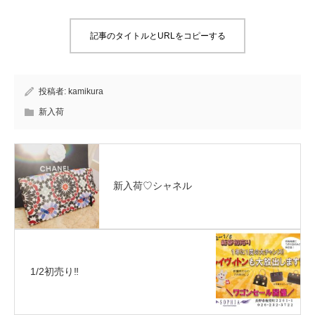
記事のタイトルとURLをコピーする
投稿者:
kamikura
新入荷
新入荷♡シャネル
1/2初売り‼