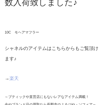
数入荷致しました♪
10C モヘアマフラー
シャネルのアイテムはこちらからもご覧頂け
ます♪
→
楽天
～ブティックや直営店にもないレアなアイテム満載！
金やブランド品の買取なら長野市のよろづや・ソフィア～