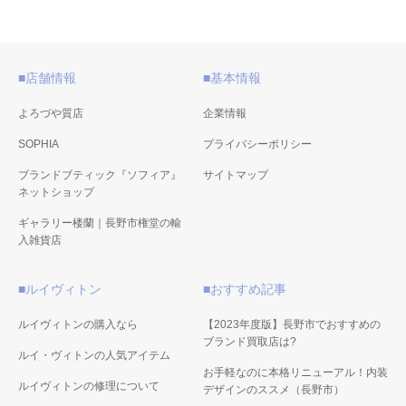
■店舗情報
■基本情報
よろづや質店
企業情報
SOPHIA
プライバシーポリシー
ブランドブティック『ソフィア』
サイトマップ
ネットショップ
ギャラリー楼蘭｜長野市権堂の輸
入雑貨店
■ルイヴィトン
■おすすめ記事
ルイヴィトンの購入なら
【2023年度版】長野市でおすすめの
ブランド買取店は?
ルイ・ヴィトンの人気アイテム
お手軽なのに本格リニューアル！内装
ルイヴィトンの修理について
デザインのススメ（長野市）