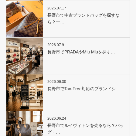
2026.07.17
長野市で中古ブランドバッグを探すな
ら？一…
2026.07.9
長野市でPRADAやMiu Miuを探す…
2026.06.30
長野市でTax-Free対応のブランドシ…
2026.06.24
長野市でルイヴィトンを売るなら？バッ
グ・…