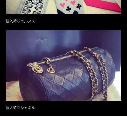
新入荷♡エルメス
新入荷♡シャネル