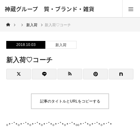
神蔵グループ 質・ブランド・雑貨
新入荷
新入荷♡コーチ
2018.10.03
新入荷
新入荷♡コーチ
記事のタイトルとURLをコピーする
ₒ⋆･⁺⋆ₒ⋆･⁺⋆ₒ⋆･⁺⋆ₒ⋆･⁺⋆ₒ⋆･⁺⋆ₒ⋆･⁺⋆ₒₒ⋆･⁺⋆ₒ⋆･⁺⋆ₒ⋆･⁺⋆