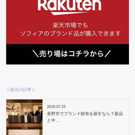
☆最近の記事☆
2026.07.25
長野市でブランド財布を探すなら？新品
と中…