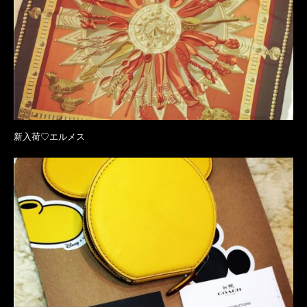
新入荷♡エルメス