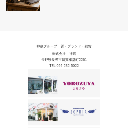
神蔵グループ 質・ブランド・雑貨
株式会社 神蔵
長野県長野市鶴賀権堂町2261
TEL 026-232-5022