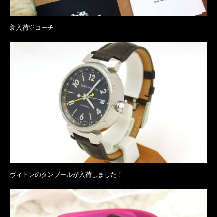
新入荷♡コーチ
ヴィトンのタンブールが入荷しました！