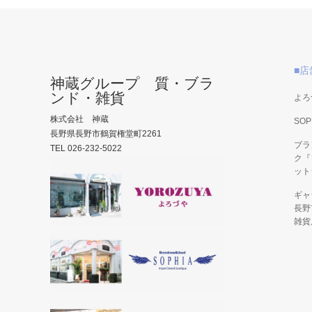
■店
神蔵グループ 質・ブラ
ンド・雑貨
よろ
株式会社 神蔵
SOP
長野県長野市鶴賀権堂町2261
ブラ
TEL 026-232-5022
ク『
ット
ギャ
長野
雑貨