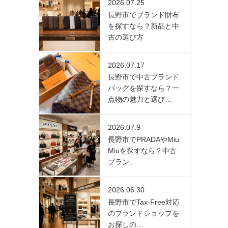
2026.07.25
長野市でブランド財布
を探すなら？新品と中
古の選び方
2026.07.17
長野市で中古ブランド
バッグを探すなら？一
点物の魅力と選び…
2026.07.9
長野市でPRADAやMiu
Miuを探すなら？中古
ブラン…
2026.06.30
長野市でTax-Free対応
のブランドショップを
お探しの…