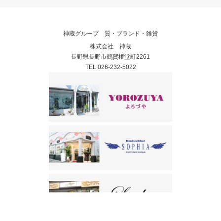
神蔵グループ 質・ブランド・雑貨
株式会社 神蔵
長野県長野市鶴賀権堂町2261
TEL 026-232-5022