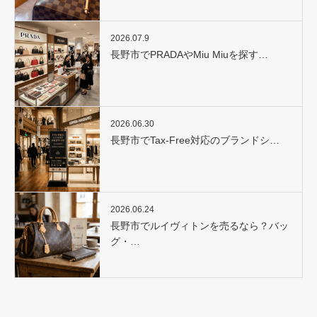
2026.07.9
長野市でPRADAやMiu Miuを探す…
2026.06.30
長野市でTax-Free対応のブランドシ…
2026.06.24
長野市でルイヴィトンを売るなら？バッ
グ・…