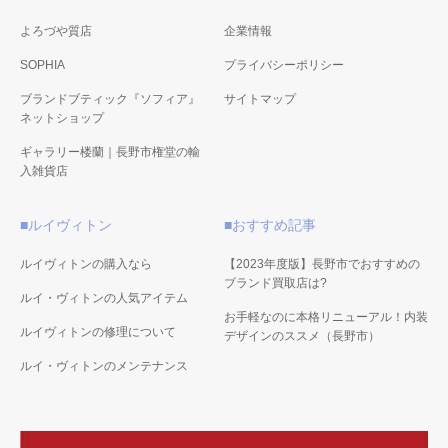
よろづや質店
企業情報
SOPHIA
プライバシーポリシー
ブランドブティック『ソフィア』
サイトマップ
ネットショップ
ギャラリー楼蘭｜長野市権堂の輸
入雑貨店
■ルイヴィトン
■おすすめ記事
ルイヴィトンの購入なら
【2023年度版】長野市でおすすめの
ブランド買取店は?
ルイ・ヴィトンの人気アイテム
お手軽なのに本格リニューアル！内装
ルイヴィトンの修理について
デザインのススメ（長野市）
ルイ・ヴィトンのメンテナンス