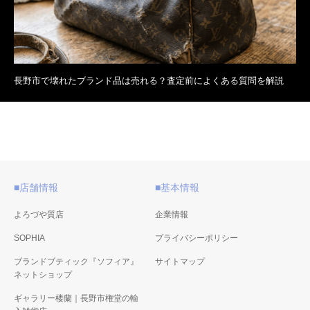
長野市で壊れたブランド品は売れる？査定前によくある質問を解説
■店舗情報
■基本情報
よろづや質店
企業情報
SOPHIA
プライバシーポリシー
ブランドブティック『ソフィア』
サイトマップ
ネットショップ
ギャラリー楼蘭｜長野市権堂の輸