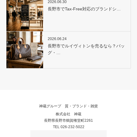
2026.06.30
長野市でTax-Free対応のブランドシ…
2026.06.24
長野市でルイヴィトンを売るなら？バッ
グ・…
神蔵グループ 質・ブランド・雑貨
株式会社 神蔵
長野県長野市鶴賀権堂町2261
TEL 026-232-5022