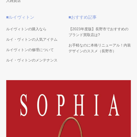
入雑貨店
■ルイヴィトン
■おすすめ記事
ルイヴィトンの購入なら
【2023年度版】長野市でおすすめの
ブランド買取店は?
ルイ・ヴィトンの人気アイテム
お手軽なのに本格リニューアル！内装
ルイヴィトンの修理について
デザインのススメ（長野市）
ルイ・ヴィトンのメンテナンス